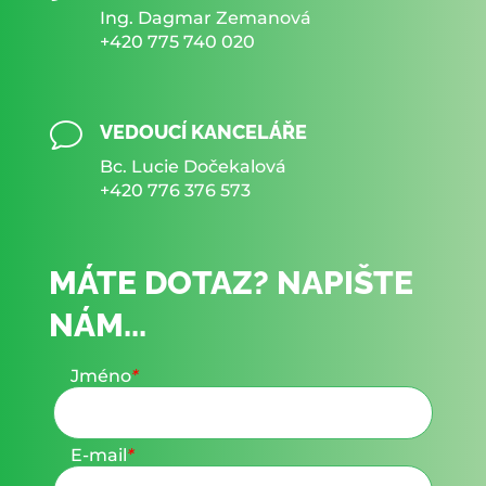
Ing. Dagmar Zemanová
+420 775 740 020
v
VEDOUCÍ KANCELÁŘE
Bc. Lucie Dočekalová
+420 776 376 573
MÁTE DOTAZ? NAPIŠTE
NÁM...
Jméno
*
E-mail
*