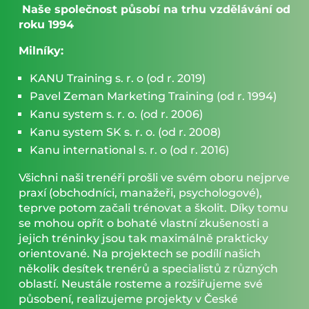
Naše společnost působí na trhu vzdělávání od
roku 1994
Milníky:
KANU Training s. r. o (od r. 2019)
Pavel Zeman Marketing Training (od r. 1994)
Kanu system s. r. o. (od r. 2006)
Kanu system SK s. r. o. (od r. 2008)
Kanu international s. r. o (od r. 2016)
Všichni naši trenéři prošli ve svém oboru nejprve
praxí (obchodníci, manažeři, psychologové),
teprve potom začali trénovat a školit. Díky tomu
se mohou opřít o bohaté vlastní zkušenosti a
jejich tréninky jsou tak maximálně prakticky
orientované. Na projektech se podílí našich
několik desítek trenérů a specialistů z různých
oblastí. Neustále rosteme a rozšiřujeme své
působení, realizujeme projekty v České