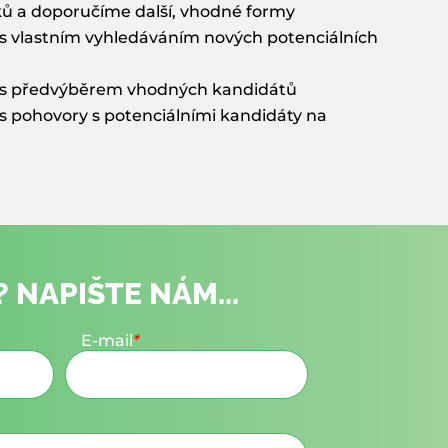
ů a doporučíme další, vhodné formy
vlastním vyhledáváním nových potenciálních
 předvýběrem vhodných kandidátů
pohovory s potenciálními kandidáty na
 NAPIŠTE NÁM...
E-mail
*