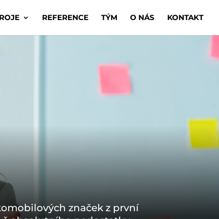
ROJE
REFERENCE
TÝM
O NÁS
KONTAKT
tomobilových značek z první