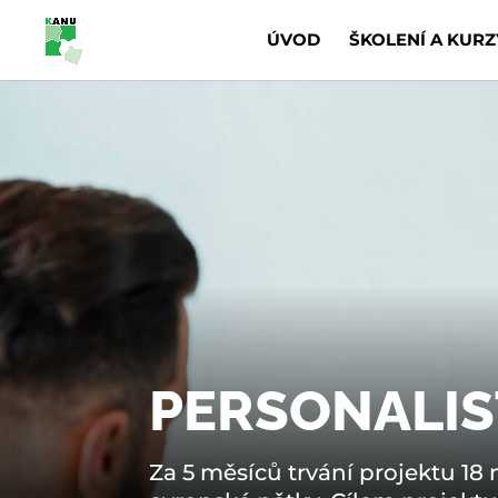
ÚVOD
ŠKOLENÍ A KURZ
PERSONALIS
Za 5 měsíců trvání projektu 1