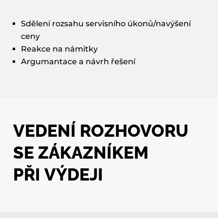
Sdělení rozsahu servisního úkonů/navýšení
ceny
Reakce na námitky
Argumantace a návrh řešení
VEDENÍ ROZHOVORU
SE ZÁKAZNÍKEM
PŘI VÝDEJI