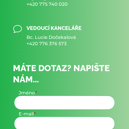
+420 775 740 020
v
VEDOUCÍ KANCELÁŘE
Bc. Lucie Dočekalová
+420 776 376 573
MÁTE DOTAZ? NAPIŠTE
NÁM...
Jméno
*
E-mail
*