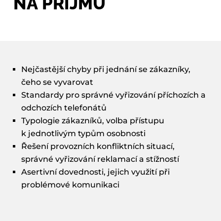
NA PŘÍJMU
Nejčastější chyby při jednání se zákazníky,
čeho se vyvarovat
Standardy pro správné vyřizování příchozích a
odchozích telefonátů
Typologie zákazníků, volba přístupu
k jednotlivým typům osobnosti
Řešení provozních konfliktních situací,
správné vyřizování reklamací a stížností
Asertivní dovednosti, jejich využití při
problémové komunikaci