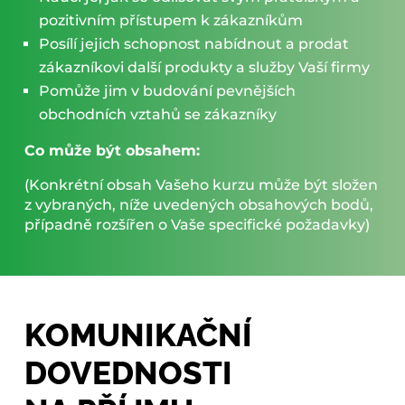
pozitivním přístupem k zákazníkům
Posílí jejich schopnost nabídnout a prodat
zákazníkovi další produkty a služby Vaší firmy
Pomůže jim v budování pevnějších
obchodních vztahů se zákazníky
Co může být obsahem:
(Konkrétní obsah Vašeho kurzu může být složen
z vybraných, níže uvedených obsahových bodů,
případně rozšířen o Vaše specifické požadavky)
KOMUNIKAČNÍ
DOVEDNOSTI