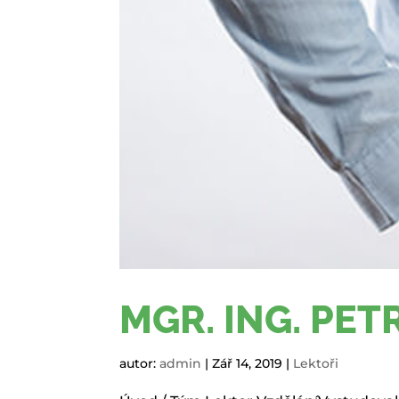
MGR. ING. PE
autor:
admin
|
Zář 14, 2019
|
Lektoři