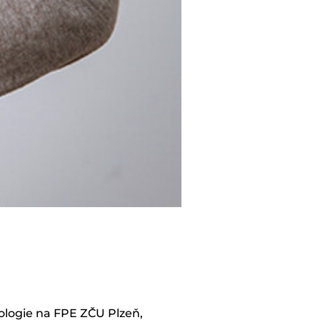
ologie na FPE ZČU Plzeň,