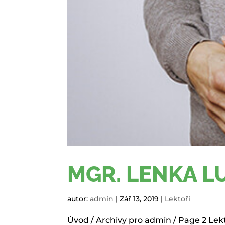
MGR. LENKA L
autor:
admin
|
Zář 13, 2019
|
Lektoři
Úvod / Archivy pro admin / Page 2 Le